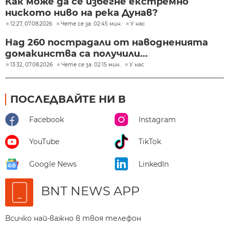
Как може да се избегне екстремно
ниското ниво на река Дунав?
12:27, 07.08.2026
Чете се за: 02:45 мин.
У нас
Над 260 пострадали от наводненията
домакинства са получили...
13:32, 07.08.2026
Чете се за: 02:15 мин.
У нас
ПОСЛЕДВАЙТЕ НИ В
Facebook
Instagram
YouTube
TikTok
Google News
LinkedIn
BNT NEWS APP
Всичко най-важно в твоя телефон