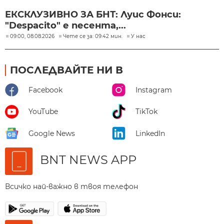
ЕКСКЛУЗИВНО ЗА БНТ: Луис Фонси:
"Despacito" е песента,...
09:00, 08.08.2026
Чете се за: 09:42 мин.
У нас
ПОСЛЕДВАЙТЕ НИ В
Facebook
Instagram
YouTube
TikTok
Google News
LinkedIn
BNT NEWS APP
Всичко най-важно в твоя телефон