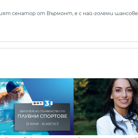
ият сенатор от Върмонт, е с най-големи шансове 