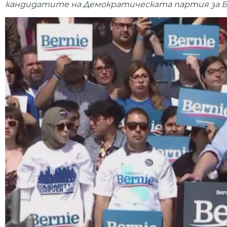
кандидатите на Демократическата партия за Бели