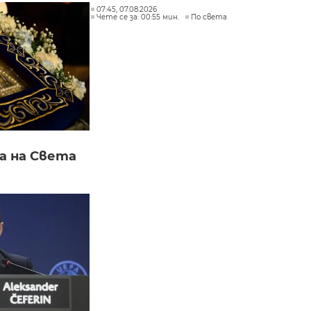
07:45, 07.08.2026
Чете се за: 00:55 мин.
По света
а на Света