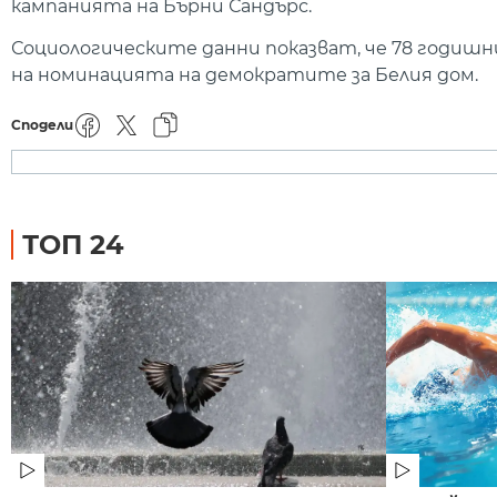
кампанията на Бърни Сандърс.
Социологическите данни показват, че 78 годишн
на номинацията на демократите за Белия дом.
Сподели
ТОП 24