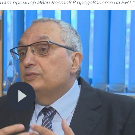
ият премиер Иван Костов в предаването на БНТ "