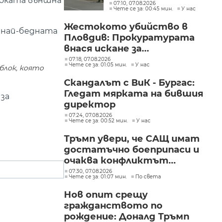
исоката външна
е локализиран
07:10, 07.08.2026
Чете се за: 00:45 мин.
У нас
Жестокото убийство в
е най-бедната
Пловдив: Прокуратурата
внася искане за...
07:18, 07.08.2026
Чете се за: 01:05 мин.
У нас
блок, която
Скандалът с ВиК - Бургас:
Гледат мярката на бившия
за
директор
07:24, 07.08.2026
Чете се за: 00:52 мин.
У нас
Тръмп увери, че САЩ имат
достатъчно боеприпаси и
очаква конфликтът...
07:30, 07.08.2026
Чете се за: 01:07 мин.
По света
Нов опит срещу
гражданството по
рождение: Доналд Тръмп