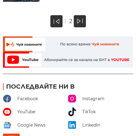
»
1
2
«
ПОСЛЕДВАЙТЕ НИ В
Facebook
Instagram
YouTube
TikTok
Google News
LinkedIn