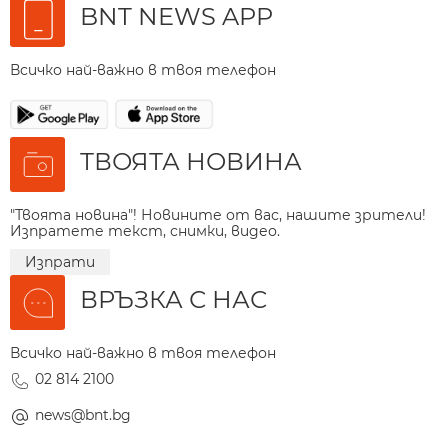
BNT NEWS APP
Всичко най-важно в твоя телефон
ТВОЯТА НОВИНА
"Твоята новина"! Новините от вас, нашите зрители!
Изпратете текст, снимки, видео.
Изпрати
ВРЪЗКА С НАС
Всичко най-важно в твоя телефон
02 814 2100
news@bnt.bg