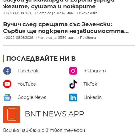
жегите, сушата и пожарите
17:38, 08.08.2026
Чете се за: 02:47 мин.
Икономика
Вучич след срещата със Зеленски:
Сърбия ще подкрепя независимостта...
20:22, 08.08.2026
Чете се за: 03:30 мин.
По света
ПОСЛЕДВАЙТЕ НИ В
Facebook
Instagram
YouTube
TikTok
Google News
LinkedIn
BNT NEWS APP
Всичко най-важно в твоя телефон