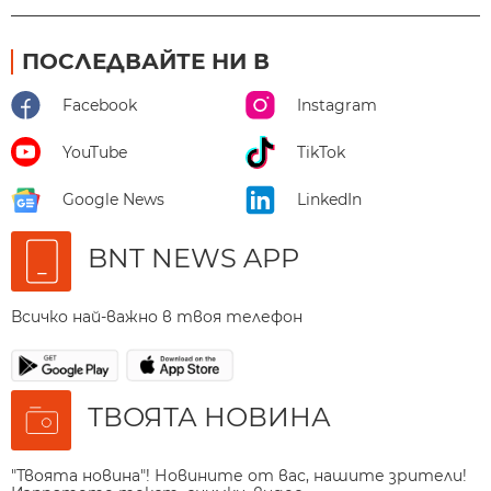
ПОСЛЕДВАЙТЕ НИ В
Facebook
Instagram
YouTube
TikTok
Google News
LinkedIn
BNT NEWS APP
Всичко най-важно в твоя телефон
ТВОЯТА НОВИНА
"Твоята новина"! Новините от вас, нашите зрители!