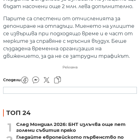
бъдат насочени още 2 млн. лева допълнително.
Парите са спестени от отчисленията за
депониране на отпадъци. Миенето на улиците
се извършва при подходящо време и е част от
мерките за справяне с мръсния въздух. Беше
създадена временна организация на
движението, за да не се затрудни трафикът.
Реклама
Сподели
ТОП 24
1
След Мондиал 2026: БНТ излъчва още пет
големи събития пряко
Гледайте европейското първенство по