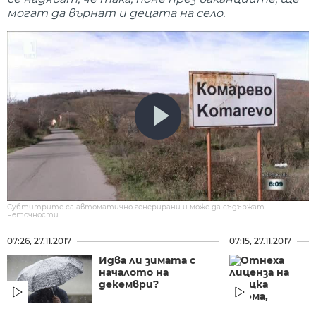
могат да върнат и децата на село.
Субтитрите са автоматично генерирани и може да съдържат
неточности.
07:26, 27.11.2017
07:15, 27.11.2017
Идва ли зимата с
началото на
декември?