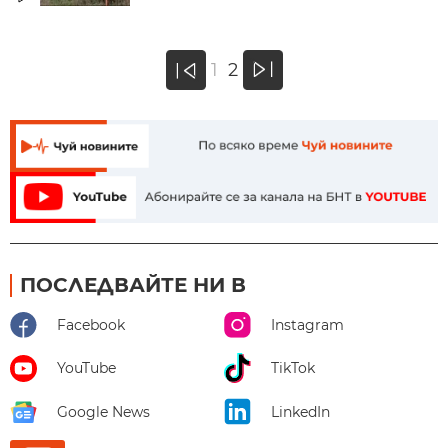
»
1
2
«
ПОСЛЕДВАЙТЕ НИ В
Facebook
Instagram
YouTube
TikTok
Google News
LinkedIn