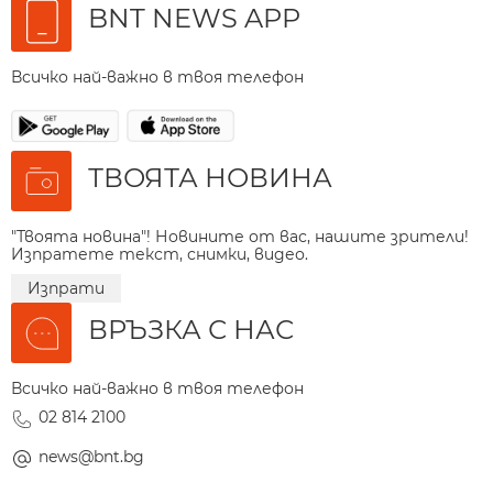
BNT NEWS APP
Всичко най-важно в твоя телефон
ТВОЯТА НОВИНА
"Твоята новина"! Новините от вас, нашите зрители!
Изпратете текст, снимки, видео.
Изпрати
ВРЪЗКА С НАС
Всичко най-важно в твоя телефон
02 814 2100
news@bnt.bg