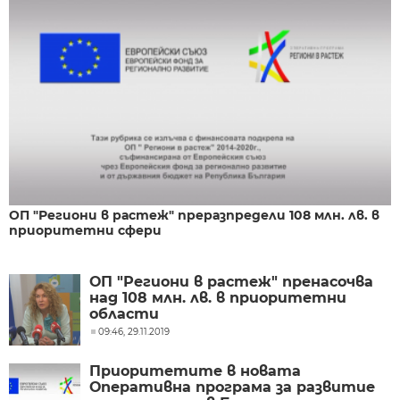
ОП "Региони в растеж" преразпредели 108 млн. лв. в
приоритетни сфери
ОП "Региони в растеж" пренасочва
над 108 млн. лв. в приоритетни
области
09:46, 29.11.2019
Приоритетите в новата
Оперативна програма за развитие