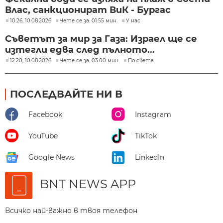
Влас, санкционират ВиК - Бургас
10:26, 10.08.2026
Чете се за: 01:55 мин.
У нас
Съветът за мир за Газа: Израел ще се
изтегли едва след пълното...
12:20, 10.08.2026
Чете се за: 03:00 мин.
По света
ПОСЛЕДВАЙТЕ НИ В
Facebook
Instagram
YouTube
TikTok
Google News
LinkedIn
BNT NEWS APP
Всичко най-важно в твоя телефон