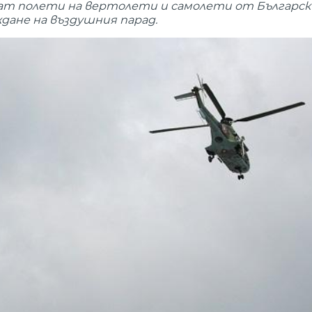
оведат полети на вертолети и самолети от Българс
дане на въздушния парад.