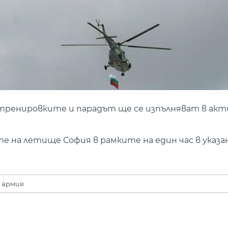
 тренировките и парадът ще се изпълняват в ак
те на летище София в рамките на един час в указ
 армия