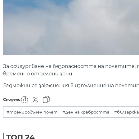
За осигуряване на безопасността на полетите,
временно отделени зони.
Възможни се закъснения в изпълнение на полети
Сподели
#тренировъчен полет
#Ден на храбростта
#българска
ТОП 24