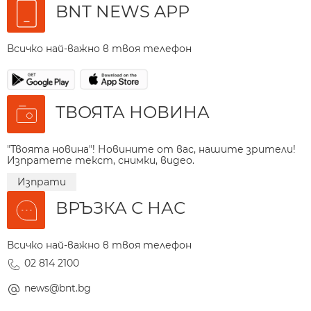
BNT NEWS APP
Всичко най-важно в твоя телефон
ТВОЯТА НОВИНА
"Твоята новина"! Новините от вас, нашите зрители!
Изпратете текст, снимки, видео.
Изпрати
ВРЪЗКА С НАС
Всичко най-важно в твоя телефон
02 814 2100
news@bnt.bg