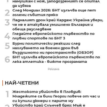
намушкан с нож, заподозреният се опитал
да избяга
2
След Мондиал 2026: БНТ излъчва още пет
големи събития пряко
3
Падналият дрон край Кардам: Украйна увери,
че не е атакувала умишлено България и
обеща разследване
4
Гледайте европейското първенство по
плувни спортове по БНТ 3
5
Бурни политически реакции след
нахлуването на военен дрон във
въздушното ни пространство (ОБЗОР)
6
БНТ излъчва европейското първенство по
лека атлетика - вижте програмата
Реклама
НАЙ-ЧЕТЕНИ
1
Жестокото убийство в Пловдив:
Младежите са били Георги повече от час и
си купили дюнери с парите му
Убийство край Слънчев бряг: Мъж е