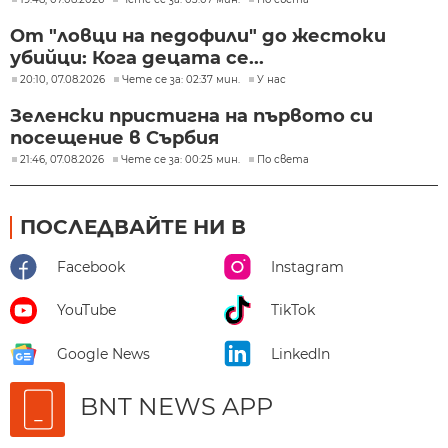
От "ловци на педофили" до жестоки
убийци: Кога децата се...
20:10, 07.08.2026
Чете се за: 02:37 мин.
У нас
Зеленски пристигна на първото си
посещение в Сърбия
21:46, 07.08.2026
Чете се за: 00:25 мин.
По света
ПОСЛЕДВАЙТЕ НИ В
Facebook
Instagram
YouTube
TikTok
Google News
LinkedIn
BNT NEWS APP