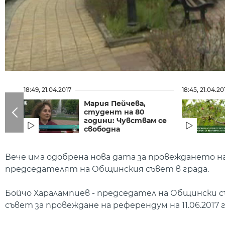
18:49, 21.04.2017
18:45, 21.04.20
Мария Пейчева,
студент на 80
години: Чувствам се
свободна
Вече има одобрена нова дата за провеждането на
председателят на Общинския съвет в града.
Бойчо Харалампиев - председател на Общински с
съвет за провеждане на референдум на 11.06.2017 г