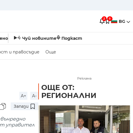
2
0
BG
ено
Чуй новините
Подкаст
ост и правосъдие
Още
Реклама
ОЩЕ ОТ:
РЕГИОНАЛНИ
A+
A-
Запази
извънредно
ят yпpaвитeл