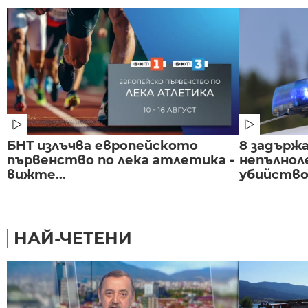
БНТ излъчва европейското
8 задържа
първенство по лека атлетика -
непълнол
вижте...
убийство 
НАЙ-ЧЕТЕНИ