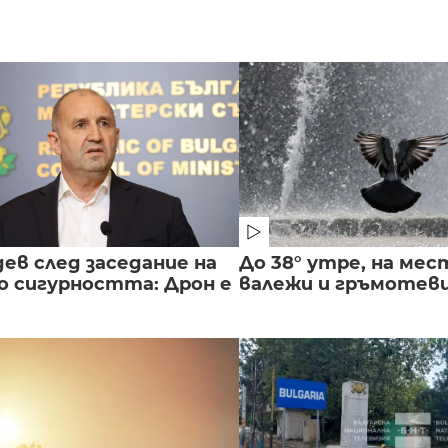
ев след заседание на
До 38° утре, на мес
о сигурността: Дрон е
валежи и гръмотев