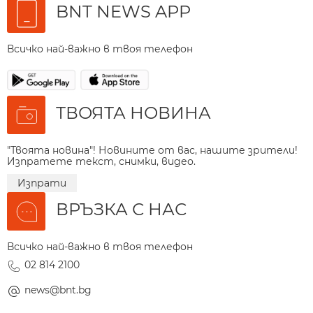
BNT NEWS APP
Всичко най-важно в твоя телефон
ТВОЯТА НОВИНА
"Твоята новина"! Новините от вас, нашите зрители!
Изпратете текст, снимки, видео.
Изпрати
ВРЪЗКА С НАС
Всичко най-важно в твоя телефон
02 814 2100
news@bnt.bg