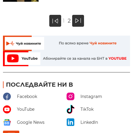
»
1
2
«
ПОСЛЕДВАЙТЕ НИ В
Facebook
Instagram
YouTube
TikTok
Google News
LinkedIn