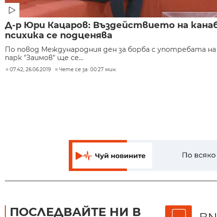
Д-р Юри Кацаров: Въздействието на кана
психика се подценява
По повод Международния ден за борба с употребата н
парк "Заимов" ще се...
07:42, 26.06.2019
Чете се за: 00:27 мин.
ПОСЛЕДВАЙТЕ НИ В