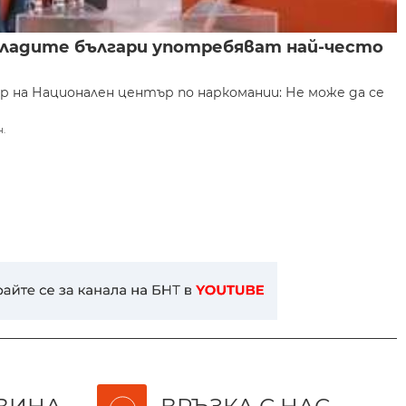
Младите българи употребяват най-често
р на Национален център по наркомании: Не може да се
н.