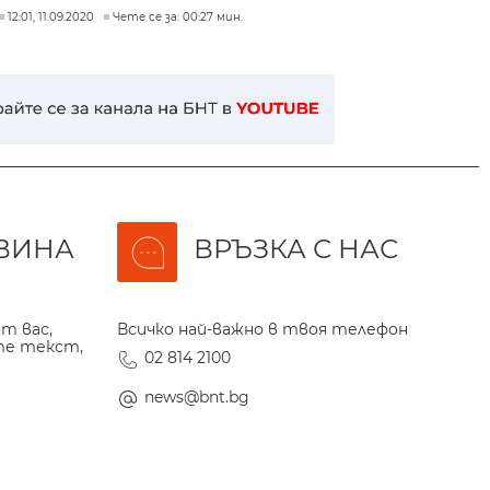
12:01, 11.09.2020
Чете се за: 00:27 мин.
ВИНА
ВРЪЗКА С НАС
т вас,
Всичко най-важно в твоя телефон
те текст,
02 814 2100
news@bnt.bg