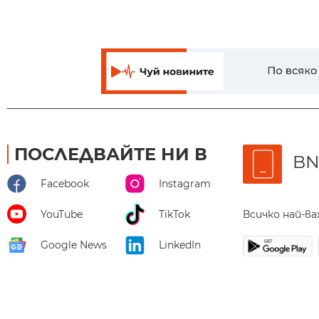
ПОСЛЕДВАЙТЕ НИ В
BN
Facebook
Instagram
Всичко най-в
YouTube
TikTok
Google News
LinkedIn