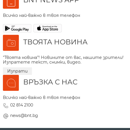
Всичко най-важно в твоя телефон
ТВОЯТА НОВИНА
"Твоята новина"! Новините от вас, нашите зрители!
Изпратете текст, снимки, видео.
Изпрати
ВРЪЗКА С НАС
Всичко най-важно в твоя телефон
02 814 2100
news@bnt.bg