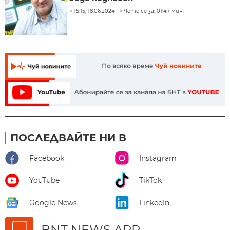
15:15, 18.06.2024
Чете се за: 01:47 мин.
ПОСЛЕДВАЙТЕ НИ В
Facebook
Instagram
YouTube
TikTok
Google News
LinkedIn
BNT NEWS APP