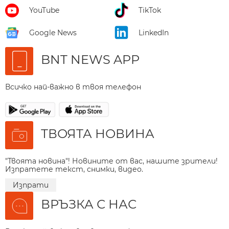
YouTube
TikTok
Google News
LinkedIn
BNT NEWS APP
Всичко най-важно в твоя телефон
ТВОЯТА НОВИНА
"Твоята новина"! Новините от вас, нашите зрители!
Изпратете текст, снимки, видео.
Изпрати
ВРЪЗКА С НАС