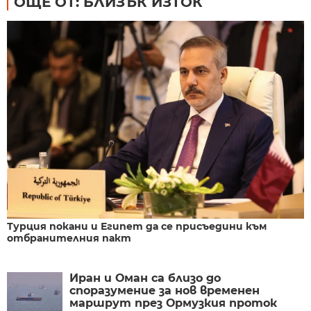
ОЩЕ ОТ: БЛИЗЪК ИЗТОК
Турция покани и Египет да се присъедини към
отбранителния пакт
Иран и Оман са близо до
споразумение за нов временен
маршрут през Ормузкия проток