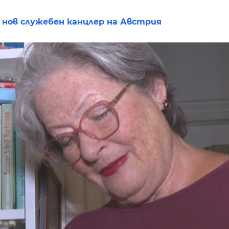
нов служебен канцлер на Австрия