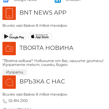
BNT NEWS APP
Всичко най-важно в твоя телефон
ТВОЯТА НОВИНА
"Твоята новина"! Новините от вас, нашите зрители!
Изпратете текст, снимки, видео.
Изпрати
ВРЪЗКА С НАС
Всичко най-важно в твоя телефон
02 814 2100