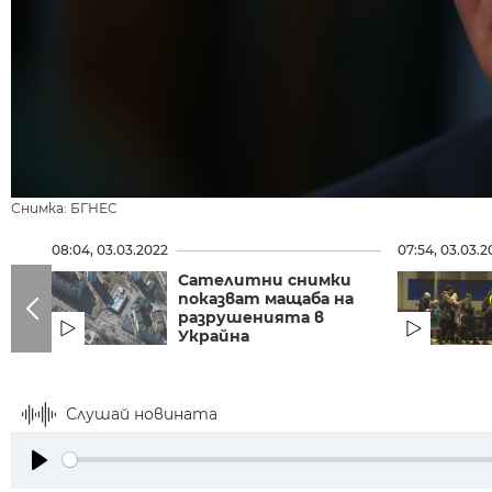
Снимка: БГНЕС
08:04, 03.03.2022
07:54, 03.03.2
Сателитни снимки
показват мащаба на
разрушенията в
Украйна
Слушай новината
Play