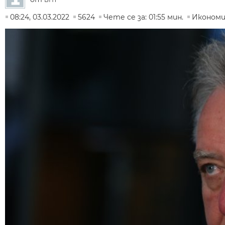
08:24, 03.03.2022
5624
Чете се за: 01:55 мин.
Икономи