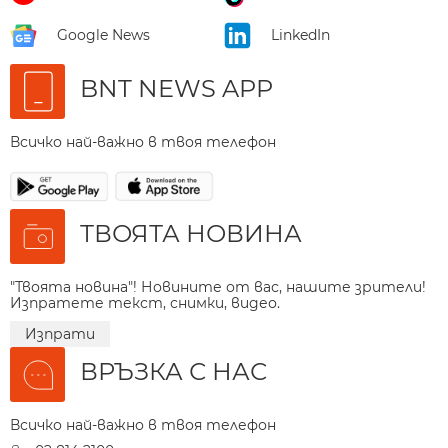
Google News
LinkedIn
BNT NEWS APP
Всичко най-важно в твоя телефон
ТВОЯТА НОВИНА
"Твоята новина"! Новините от вас, нашите зрители!
Изпратете текст, снимки, видео.
Изпрати
ВРЪЗКА С НАС
Всичко най-важно в твоя телефон