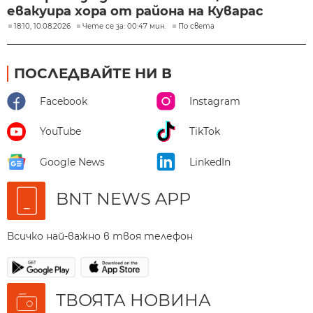
евакуира хора от района на Куварас
18:10, 10.08.2026
Чете се за: 00:47 мин.
По света
ПОСЛЕДВАЙТЕ НИ В
Facebook
Instagram
YouTube
TikTok
Google News
LinkedIn
BNT NEWS APP
Всичко най-важно в твоя телефон
ТВОЯТА НОВИНА