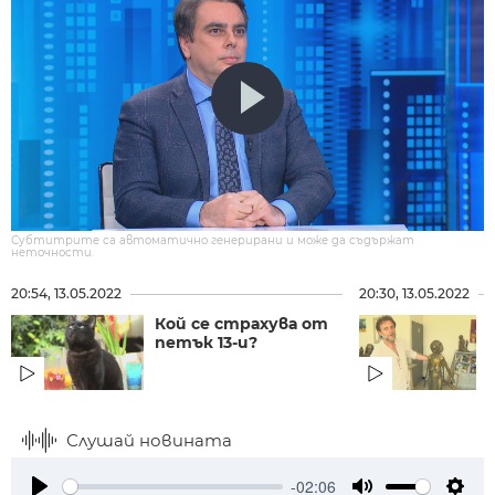
Субтитрите са автоматично генерирани и може да съдържат
неточности.
20:54, 13.05.2022
20:30, 13.05.2022
Кой се страхува от
петък 13-и?
Слушай новината
-02:06