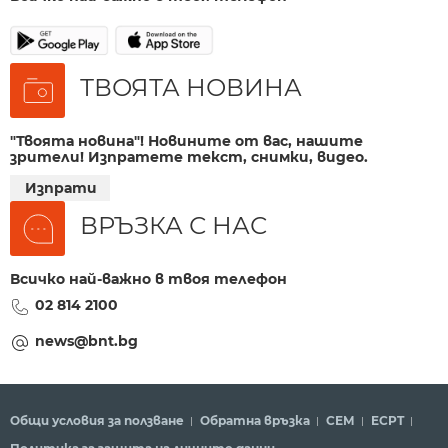
ТВОЯТА НОВИНА
"Твоята новина"! Новините от вас, нашите
зрители! Изпратете текст, снимки, видео.
Изпрати
ВРЪЗКА С НАС
Всичко най-важно в твоя телефон
02 814 2100
news@bnt.bg
Общи условия за ползване
Обратна връзка
СЕМ
ECPT