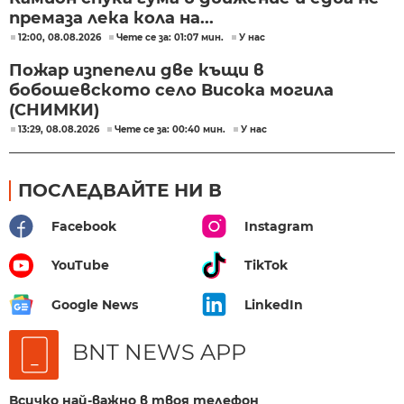
премаза лека кола на...
12:00, 08.08.2026
Чете се за: 01:07 мин.
У нас
Пожар изпепели две къщи в
бобошевското село Висока могила
(СНИМКИ)
13:29, 08.08.2026
Чете се за: 00:40 мин.
У нас
ПОСЛЕДВАЙТЕ НИ В
Facebook
Instagram
YouTube
TikTok
Google News
LinkedIn
BNT NEWS APP
Всичко най-важно в твоя телефон