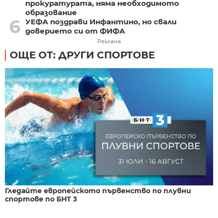
прокуратурата, няма необходимото
образование
6
УЕФА поздрави Инфантино, но свали
доверието си от ФИФА
Реклама
ОЩЕ ОТ: ДРУГИ СПОРТОВЕ
Гледайте европейското първенство по плувни
спортове по БНТ 3