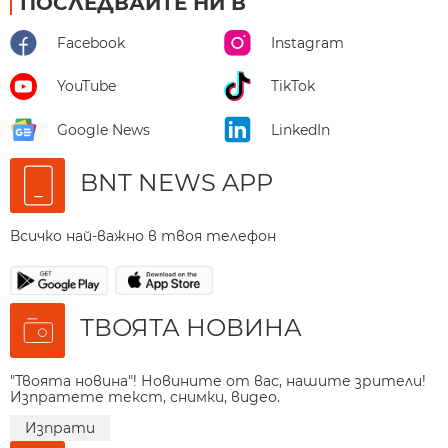
ПОСЛЕДВАЙТЕ НИ В
Facebook
Instagram
YouTube
TikTok
Google News
LinkedIn
BNT NEWS APP
Всичко най-важно в твоя телефон
ТВОЯТА НОВИНА
"Твоята новина"! Новините от вас, нашите зрители!
Изпратете текст, снимки, видео.
Изпрати