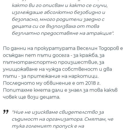
както ви го описвам и както се случи,
изглеждаше абсолютно безобидно и
безопасно, много родители заедно с
децата си се възползваха от това
безплатно предоставяне на атракция".
По данни на прокуратурата Веселин Тодоров е
осъждан пет пъти досега - за кражба, за
пътнотранспортно произшествие, за
унищожаване на чужда собственост и два
пъти - за притежание на наркотици.
Последното му обвинение е от 2018 г.
Попитахме кмета дали е знаел за това какъв
човек ще вози децата.
"Ние не изискваме свидетелство за
съдимост на организатора. Смятам, че
тука големият пропуск е на