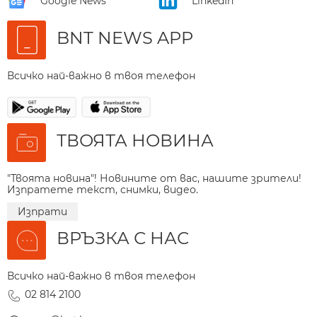
Google News
LinkedIn
BNT NEWS APP
Всичко най-важно в твоя телефон
ТВОЯТА НОВИНА
"Твоята новина"! Новините от вас, нашите зрители!
Изпратете текст, снимки, видео.
Изпрати
ВРЪЗКА С НАС
Всичко най-важно в твоя телефон
02 814 2100