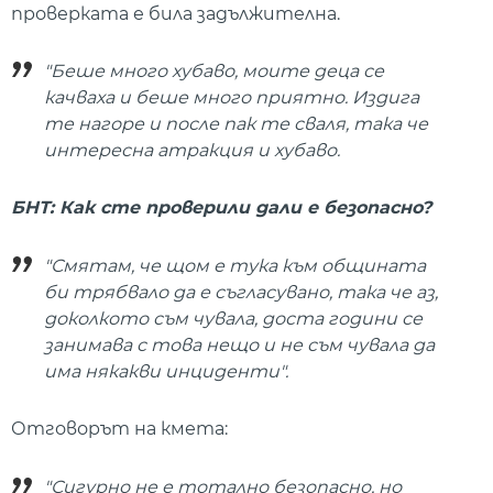
проверката е била задължителна.
"Беше много хубаво, моите деца се
качваха и беше много приятно. Издига
те нагоре и после пак те сваля, така че
интересна атракция и хубаво.
БНТ: Как сте проверили дали е безопасно?
"Смятам, че щом е тука към общината
би трябвало да е съгласувано, така че аз,
доколкото съм чувала, доста години се
занимава с това нещо и не съм чувала да
има някакви инциденти".
Отговорът на кмета:
"Сигурно не е тотално безопасно, но