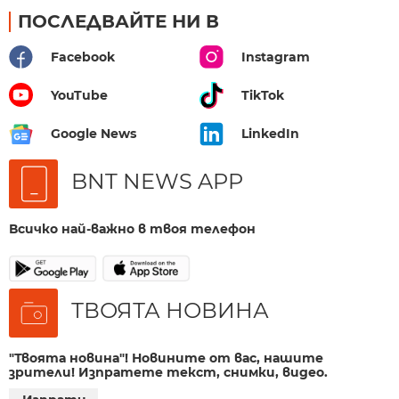
ПОСЛЕДВАЙТЕ НИ В
Facebook
Instagram
YouTube
TikTok
Google News
LinkedIn
BNT NEWS APP
Всичко най-важно в твоя телефон
ТВОЯТА НОВИНА
"Твоята новина"! Новините от вас, нашите
зрители! Изпратете текст, снимки, видео.