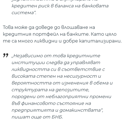
кредитен риск в баланса на банковата
система“.
Това може да доведе до влошаване на
кредитния портфейл на банките. Като цяло
те са много ликвидни и добре капитализирани.
„Независимо от това кредитните
институции следва да управляват
ликвидността си в съответствие с
високата степен на несигурност и
вероятността от изменения в обема и
структурата на депозитите,
породени от неблагоприятни промени
във финансовото състояние на
предприятията и домакинствата“,
пишат още от БНБ.