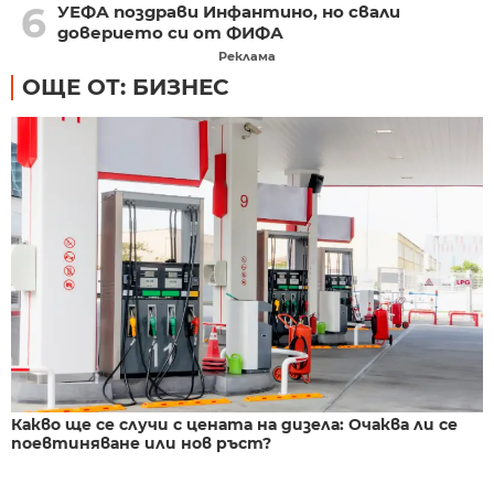
6
УЕФА поздрави Инфантино, но свали
доверието си от ФИФА
Реклама
ОЩЕ ОТ: БИЗНЕС
Какво ще се случи с цената на дизела: Очаква ли се
поевтиняване или нов ръст?