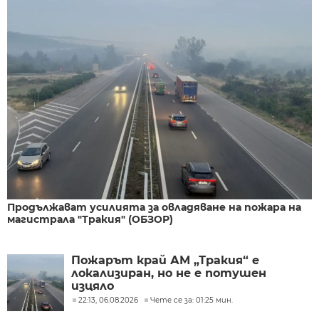
Продължават усилията за овладяване на пожара на
магистрала "Тракия" (ОБЗОР)
Пожарът край АМ „Тракия“ е
локализиран, но не е потушен
изцяло
22:13, 06.08.2026
Чете се за: 01:25 мин.