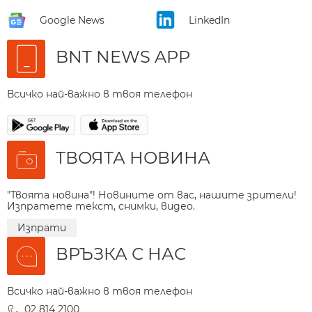
Google News
LinkedIn
BNT NEWS APP
Всичко най-важно в твоя телефон
ТВОЯТА НОВИНА
"Твоята новина"! Новините от вас, нашите зрители!
Изпратете текст, снимки, видео.
Изпрати
ВРЪЗКА С НАС
Всичко най-важно в твоя телефон
02 814 2100