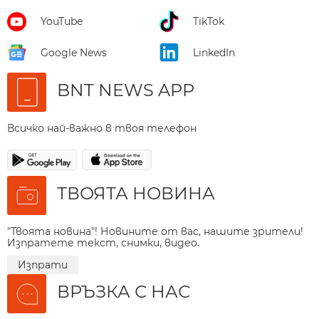
YouTube
TikTok
Google News
LinkedIn
BNT NEWS APP
Всичко най-важно в твоя телефон
ТВОЯТА НОВИНА
"Твоята новина"! Новините от вас, нашите зрители!
Изпратете текст, снимки, видео.
Изпрати
ВРЪЗКА С НАС