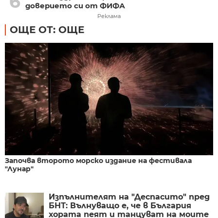
6
доверието си от ФИФА
Реклама
ОЩЕ ОТ: ОЩЕ
Започва второто морско издание на фестивала
"Лунар"
Изпълнителят на "Деспасито" пред
БНТ: Вълнуващо е, че в България
хората пеят и танцуват на моите