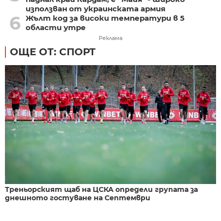
използван от украинската армия
6
Жълт код за високи температури в 5
области утре
Реклама
ОЩЕ ОТ: СПОРТ
Треньорският щаб на ЦСКА определи групата за
днешното гостуване на Септември