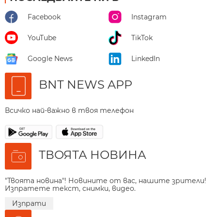
Facebook
Instagram
YouTube
TikTok
Google News
LinkedIn
BNT NEWS APP
Всичко най-важно в твоя телефон
ТВОЯТА НОВИНА
"Твоята новина"! Новините от вас, нашите зрители!
Изпратете текст, снимки, видео.
Изпрати