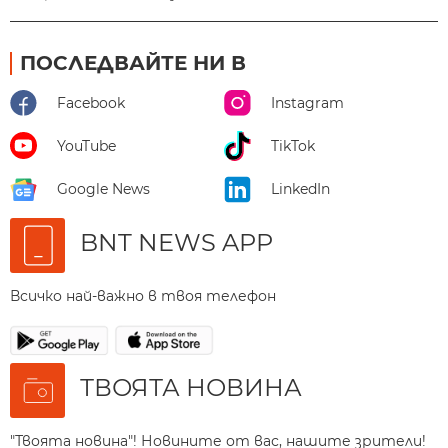
ПОСЛЕДВАЙТЕ НИ В
Facebook
Instagram
YouTube
TikTok
Google News
LinkedIn
BNT NEWS APP
Всичко най-важно в твоя телефон
ТВОЯТА НОВИНА
"Твоята новина"! Новините от вас, нашите зрители!