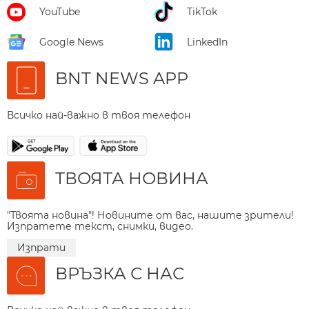
YouTube
TikTok
Google News
LinkedIn
BNT NEWS APP
Всичко най-важно в твоя телефон
ТВОЯТА НОВИНА
"Твоята новина"! Новините от вас, нашите зрители!
Изпратете текст, снимки, видео.
Изпрати
ВРЪЗКА С НАС