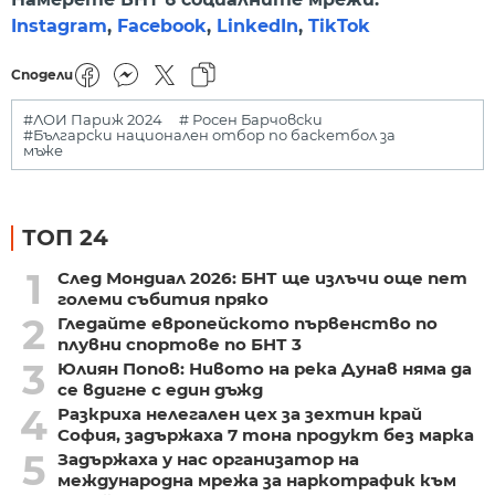
Instagram
,
Facebook
,
LinkedIn
,
TikTok
Сподели
#ЛОИ Париж 2024
# Росен Барчовски
#Български национален отбор по баскетбол за
мъже
ТОП 24
1
След Мондиал 2026: БНТ ще излъчи още пет
големи събития пряко
2
Гледайте европейското първенство по
плувни спортове по БНТ 3
3
Юлиян Попов: Нивото на река Дунав няма да
се вдигне с един дъжд
4
Разкриха нелегален цех за зехтин край
София, задържаха 7 тона продукт без марка
5
Задържаха у нас организатор на
международна мрежа за наркотрафик към