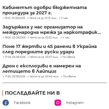
Кабинетът одобри бюджетната
процедура за 2027 г.
16:01, 05.08.2026
Чете се за: 01:15 мин.
У нас
Задържаха у нас организатор на
международна мрежа за наркотрафик...
18:05, 05.08.2026
Чете се за: 02:52 мин.
У нас
Поне 17 жертви и 45 ранени в Украйна
след поредните руски удари
17:49, 05.08.2026
Чете се за: 03:57 мин.
По света
Дрон с експлозиви е намерен на
летището в Лайпциг
17:35, 05.08.2026
Чете се за: 00:40 мин.
По света
ПОСЛЕДВАЙТЕ НИ В
Facebook
Instagram