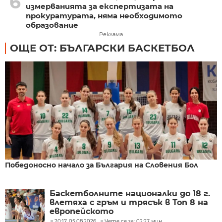
6
измерванията за експертизата на
прокуратурата, няма необходимото
образование
Реклама
ОЩЕ ОТ: БЪЛГАРСКИ БАСКЕТБОЛ
Победоносно начало за България на Словения Бол
Баскетболните националки до 18 г.
влетяха с гръм и трясък в Топ 8 на
европейското
20:17, 05.08.2026
Чете се за: 02:27 мин.