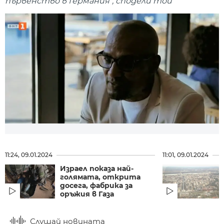
първенство в Германия", сподели той
11:24, 09.01.2024
11:01, 09.01.2024
Израел показа най-
голямата, открита
досега, фабрика за
оръжия в Газа
Слушай новината