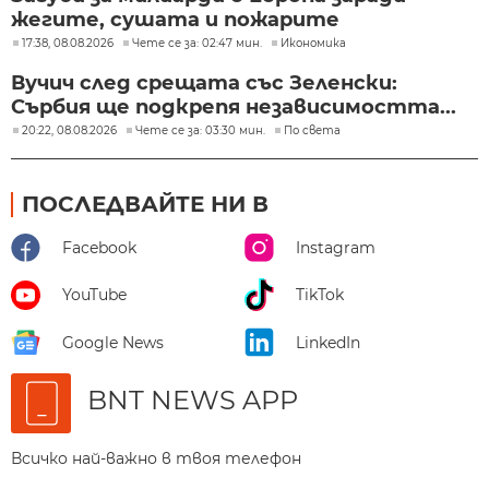
жегите, сушата и пожарите
17:38, 08.08.2026
Чете се за: 02:47 мин.
Икономика
Вучич след срещата със Зеленски:
Сърбия ще подкрепя независимостта...
20:22, 08.08.2026
Чете се за: 03:30 мин.
По света
ПОСЛЕДВАЙТЕ НИ В
Facebook
Instagram
YouTube
TikTok
Google News
LinkedIn
BNT NEWS APP
Всичко най-важно в твоя телефон