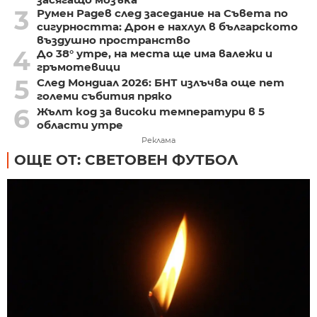
3
Румен Радев след заседание на Съвета по
сигурността: Дрон е нахлул в българското
въздушно пространство
4
До 38° утре, на места ще има валежи и
гръмотевици
5
След Мондиал 2026: БНТ излъчва още пет
големи събития пряко
6
Жълт код за високи температури в 5
области утре
Реклама
ОЩЕ ОТ: СВЕТОВЕН ФУТБОЛ