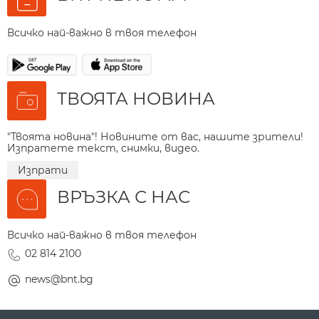
Всичко най-важно в твоя телефон
ТВОЯТА НОВИНА
"Твоята новина"! Новините от вас, нашите зрители!
Изпратете текст, снимки, видео.
Изпрати
ВРЪЗКА С НАС
Всичко най-важно в твоя телефон
02 814 2100
news@bnt.bg