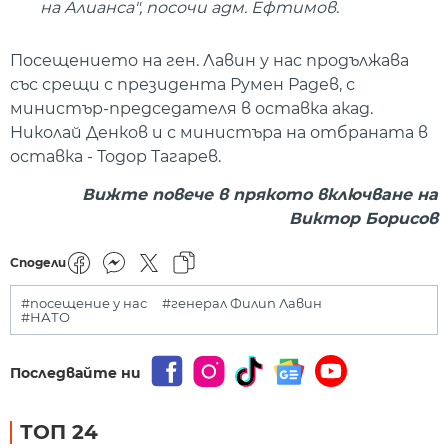
на Алианса", посочи адм. Ефтимов.
Посещението на ген. Лавин у нас продължава
със срещи с президента Румен Радев, с
министър-председателя в оставка акад.
Николай Денков и с министъра на отбраната в
оставка - Тодор Тагарев.
Вижте повече в прякото включване на
Виктор Борисов
Сподели
#посещение у нас
#генерал Филип Лавин
#НАТО
Последвайте ни
ТОП 24