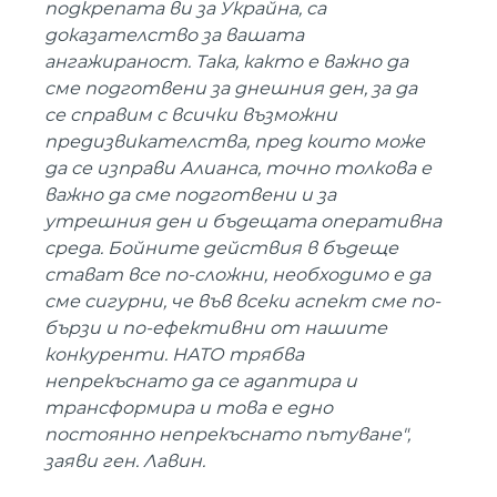
подкрепата ви за Украйна, са
доказателство за вашата
ангажираност. Така, както е важно да
сме подготвени за днешния ден, за да
се справим с всички възможни
предизвикателства, пред които може
да се изправи Алианса, точно толкова е
важно да сме подготвени и за
утрешния ден и бъдещата оперативна
среда. Бойните действия в бъдеще
стават все по-сложни, необходимо е да
сме сигурни, че във всеки аспект сме по-
бързи и по-ефективни от нашите
конкуренти. НАТО трябва
непрекъснато да се адаптира и
трансформира и това е едно
постоянно непрекъснато пътуване",
заяви ген. Лавин.