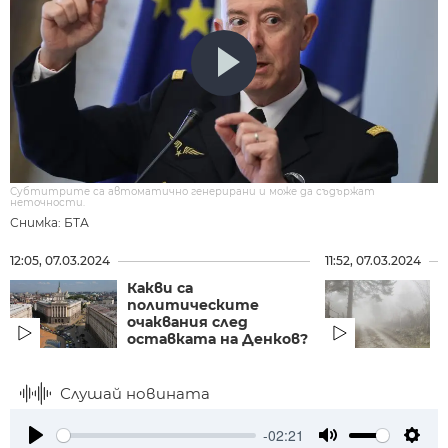
Субтитрите са автоматично генерирани и може да съдържат
неточности.
Снимка: БТА
12:05, 07.03.2024
11:52, 07.03.2024
Какви са
политическите
очаквания след
оставката на Денков?
Слушай новината
-02:21