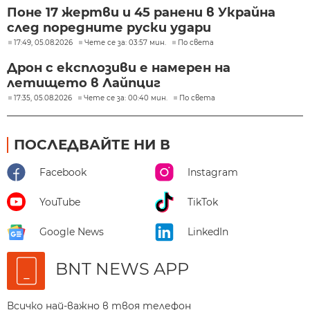
Поне 17 жертви и 45 ранени в Украйна
след поредните руски удари
17:49, 05.08.2026
Чете се за: 03:57 мин.
По света
Дрон с експлозиви е намерен на
летището в Лайпциг
17:35, 05.08.2026
Чете се за: 00:40 мин.
По света
ПОСЛЕДВАЙТЕ НИ В
Facebook
Instagram
YouTube
TikTok
Google News
LinkedIn
BNT NEWS APP
Всичко най-важно в твоя телефон