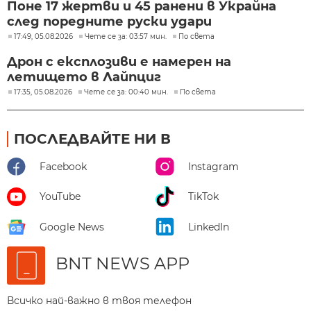
Поне 17 жертви и 45 ранени в Украйна
след поредните руски удари
17:49, 05.08.2026
Чете се за: 03:57 мин.
По света
Дрон с експлозиви е намерен на
летището в Лайпциг
17:35, 05.08.2026
Чете се за: 00:40 мин.
По света
ПОСЛЕДВАЙТЕ НИ В
Facebook
Instagram
YouTube
TikTok
Google News
LinkedIn
BNT NEWS APP
Всичко най-важно в твоя телефон