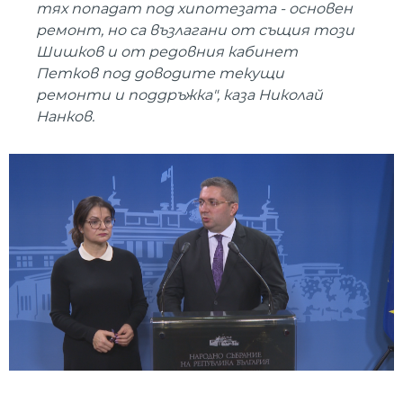
тях попадат под хипотезата - основен
ремонт, но са възлагани от същия този
Шишков и от редовния кабинет
Петков под доводите текущи
ремонти и поддръжка", каза Николай
Нанков.