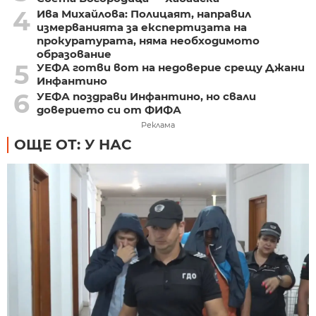
4
Ива Михайлова: Полицаят, направил
измерванията за експертизата на
прокуратурата, няма необходимото
образование
5
УЕФА готви вот на недоверие срещу Джани
Инфантино
6
УЕФА поздрави Инфантино, но свали
доверието си от ФИФА
Реклама
ОЩЕ ОТ: У НАС