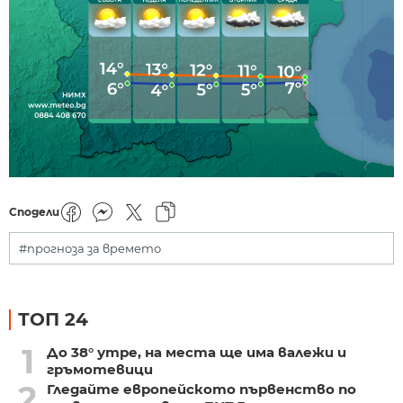
Сподели
#прогноза за времето
ТОП 24
1
До 38° утре, на места ще има валежи и
гръмотевици
2
Гледайте европейското първенство по