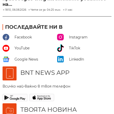
на...
18:10, 06.08.2026
Чете се за: 04:25 мин.
У нас
ПОСЛЕДВАЙТЕ НИ В
Facebook
Instagram
YouTube
TikTok
Google News
LinkedIn
BNT NEWS APP
Всичко най-важно в твоя телефон
ТВОЯТА НОВИНА