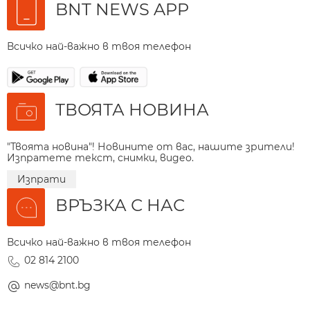
BNT NEWS APP
Всичко най-важно в твоя телефон
ТВОЯТА НОВИНА
"Твоята новина"! Новините от вас, нашите зрители!
Изпратете текст, снимки, видео.
Изпрати
ВРЪЗКА С НАС
Всичко най-важно в твоя телефон
02 814 2100
news@bnt.bg