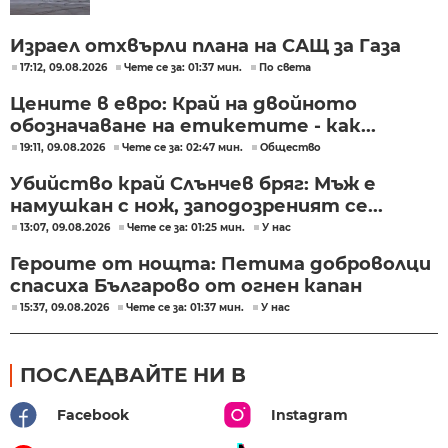
Израел отхвърли плана на САЩ за Газа
17:12, 09.08.2026
Чете се за: 01:37 мин.
По света
Цените в евро: Край на двойното
обозначаване на етикетите - как...
19:11, 09.08.2026
Чете се за: 02:47 мин.
Общество
Убийство край Слънчев бряг: Мъж е
намушкан с нож, заподозреният се...
13:07, 09.08.2026
Чете се за: 01:25 мин.
У нас
Героите от нощта: Петима доброволци
спасиха Българово от огнен капан
15:37, 09.08.2026
Чете се за: 01:37 мин.
У нас
ПОСЛЕДВАЙТЕ НИ В
Facebook
Instagram