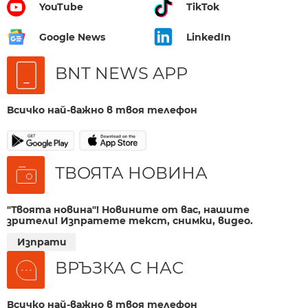
YouTube
TikTok
Google News
LinkedIn
BNT NEWS APP
Всичко най-важно в твоя телефон
ТВОЯТА НОВИНА
"Твоята новина"! Новините от вас, нашите
зрители! Изпратете текст, снимки, видео.
Изпрати
ВРЪЗКА С НАС
Всичко най-важно в твоя телефон