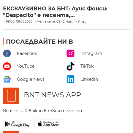
ЕКСКЛУЗИВНО ЗА БНТ: Луис Фонси:
"Despacito" е песента,...
09:00, 08.08.2026
Чете се за: 09:42 мин.
У нас
ПОСЛЕДВАЙТЕ НИ В
Facebook
Instagram
YouTube
TikTok
Google News
LinkedIn
BNT NEWS APP
Всичко най-важно в твоя телефон