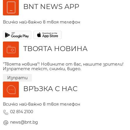
BNT NEWS APP
Всичко най-важно в твоя телефон
ТВОЯТА НОВИНА
"Твоята новина"! Новините от вас, нашите зрители!
Изпратете текст, снимки, видео.
Изпрати
ВРЪЗКА С НАС
Всичко най-важно в твоя телефон
02 814 2100
news@bnt.bg