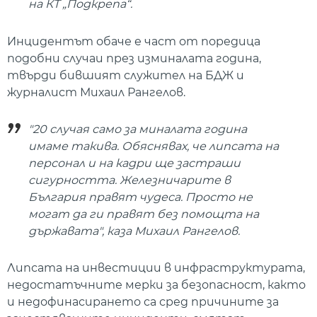
на КТ „Подкрепа“.
Инцидентът обаче е част от поредица
подобни случаи през изминалата година,
твърди бившият служител на БДЖ и
журналист Михаил Рангелов.
"20 случая само за миналата година
имаме такива. Обяснявах, че липсата на
персонал и на кадри ще застраши
сигурността. Железничарите в
България правят чудеса. Просто не
могат да ги правят без помощта на
държавата", каза Михаил Рангелов.
Липсата на инвестиции в инфраструктурата,
недостатъчните мерки за безопасност, както
и недофинасирането са сред причините за