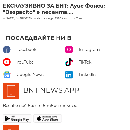
ЕКСКЛУЗИВНО ЗА БНТ: Луис Фонси:
"Despacito" е песента,...
09:00, 08.08.2026
Чете се за: 09:42 мин.
У нас
ПОСЛЕДВАЙТЕ НИ В
Facebook
Instagram
YouTube
TikTok
Google News
LinkedIn
BNT NEWS APP
Всичко най-важно в твоя телефон