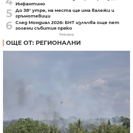
4
Инфантино
5
До 38° утре, на места ще има валежи и
гръмотевици
6
След Мондиал 2026: БНТ излъчва още пет
големи събития пряко
Реклама
ОЩЕ ОТ: РЕГИОНАЛНИ