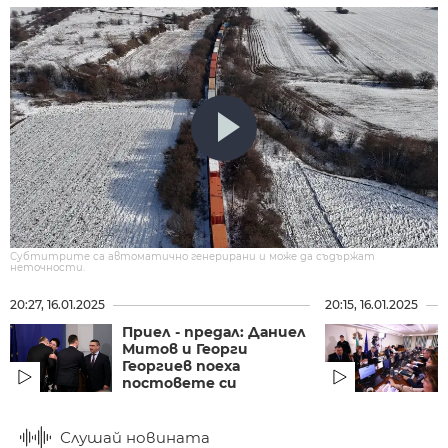
Субтитрите са автоматично генерирани и може да съдържат
неточности.
20:27, 16.01.2025
20:15, 16.01.2025
Приел - предал: Даниел
Митов и Георги
Георгиев поеха
постовете си
Слушай новината