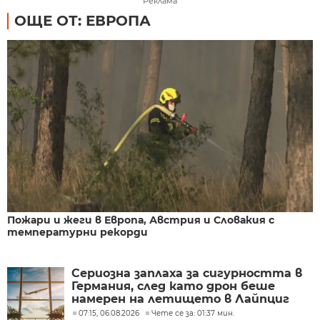
Реклама
ОЩЕ ОТ: ЕВРОПА
Пожари и жеги в Европа, Австрия и Словакия с
температурни рекорди
Сериозна заплаха за сигурността в
Германия, след като дрон беше
намерен на летището в Лайпциг
07:15, 06.08.2026
Чете се за: 01:37 мин.