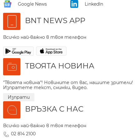
Google News
LinkedIn
BNT NEWS APP
Всичко най-важно в твоя телефон
ТВОЯТА НОВИНА
"Твоята новина"! Новините от вас, нашите зрители!
Изпратете текст, снимки, видео.
Изпрати
ВРЪЗКА С НАС
Всичко най-важно в твоя телефон
02 814 2100