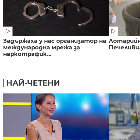
Задържаха у нас организатор на
Лотарийна
международна мрежа за
Печеливш 
наркотрафик...
НАЙ-ЧЕТЕНИ