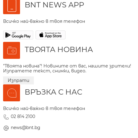
BNT NEWS APP
Всичко най-важно в твоя телефон
ТВОЯТА НОВИНА
"Твоята новина"! Новините от вас, нашите зрители!
Изпратете текст, снимки, видео.
Изпрати
ВРЪЗКА С НАС
Всичко най-важно в твоя телефон
02 814 2100
news@bnt.bg