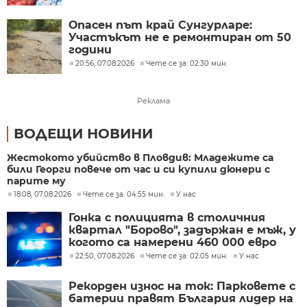
Опасен път край Сунгурларе:
Участъкът не е ремонтиран от 50
години
20:56, 07.08.2026
Чете се за: 02:30 мин.
Реклама
ВОДЕЩИ НОВИНИ
Жестокото убийство в Пловдив: Младежите са
били Георги повече от час и си купили дюнери с
парите му
18:08, 07.08.2026
Чете се за: 04:55 мин.
У нас
Гонка с полицията в столичния
квартал "Борово", задържан е мъж, у
когото са намерени 460 000 евро
22:50, 07.08.2026
Чете се за: 02:05 мин.
У нас
Рекорден износ на ток: Парковете с
батерии правят България лидер на