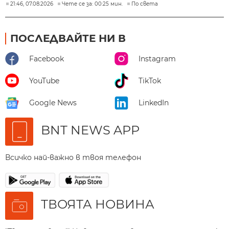
21:46, 07.08.2026
Чете се за: 00:25 мин.
По света
ПОСЛЕДВАЙТЕ НИ В
Facebook
Instagram
YouTube
TikTok
Google News
LinkedIn
BNT NEWS APP
Всичко най-важно в твоя телефон
ТВОЯТА НОВИНА