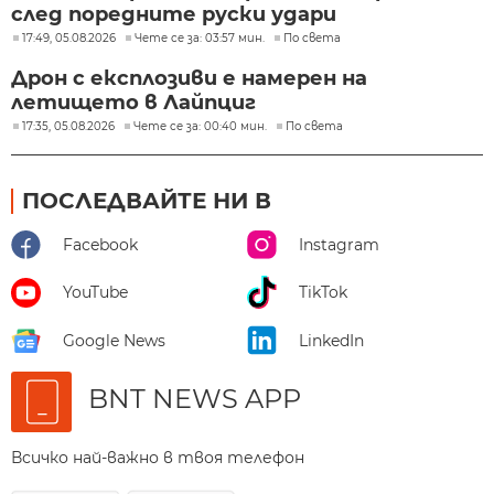
след поредните руски удари
17:49, 05.08.2026
Чете се за: 03:57 мин.
По света
Дрон с експлозиви е намерен на
летището в Лайпциг
17:35, 05.08.2026
Чете се за: 00:40 мин.
По света
ПОСЛЕДВАЙТЕ НИ В
Facebook
Instagram
YouTube
TikTok
Google News
LinkedIn
BNT NEWS APP
Всичко най-важно в твоя телефон